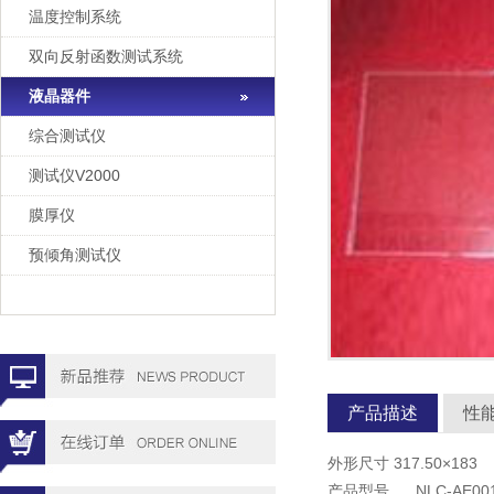
温度控制系统
双向反射函数测试系统
液晶器件
综合测试仪
测试仪V2000
膜厚仪
预倾角测试仪
产品描述
性
外形尺寸 317.50×183
产品型号 NLC-AE00